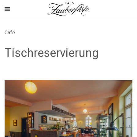
Café
Tischreservierung