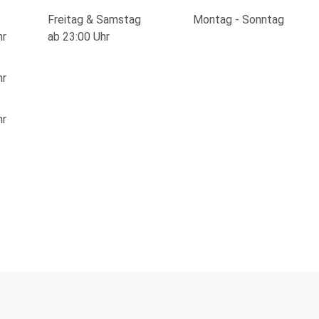
Freitag & Samstag
Montag - Sonntag
hr
ab 23:00 Uhr
hr
hr