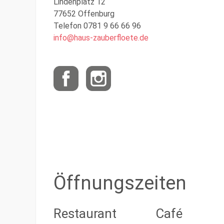
Lindenplatz 12
77652 Offenburg
Telefon 0781 9 66 66 96
info@haus-zauberfloete.de
Öffnungszeiten
Restaurant
Café