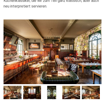
Küchenklassiker, die wir zum Teil ganz klassisch, aber auch
neu interpretiert servieren.