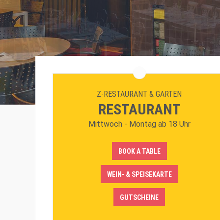
Z-RESTAURANT & GARTEN
RESTAURANT
Mittwoch - Montag ab 18 Uhr
BOOK A TABLE
WEIN- & SPEISEKARTE
GUTSCHEINE