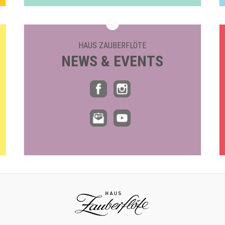
HAUS ZAUBERFLÖTE
NEWS & EVENTS